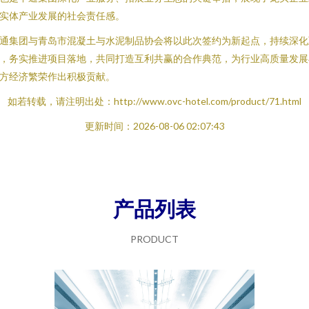
实体产业发展的社会责任感。
通集团与青岛市混凝土与水泥制品协会将以此次签约为新起点，持续深化
，务实推进项目落地，共同打造互利共赢的合作典范，为行业高质量发展
方经济繁荣作出积极贡献。
如若转载，请注明出处：http://www.ovc-hotel.com/product/71.html
更新时间：2026-08-06 02:07:43
产品列表
PRODUCT