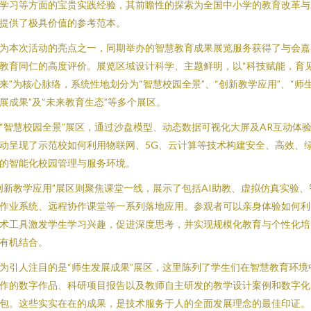
学习等方面的宝贵实践经验，其前瞻性的探索为全国中小学的教育改革与
提供了极具价值的参考范本。
为本次活动的亮点之一，同期举办的智慧教育成果展览服务获得了与会嘉
教育同仁的高度评价。展览区域设计科学、主题鲜明，以“科技赋能，育
来”为核心脉络，系统性地划分为“智慧校园全景”、“创新教学应用”、“师
展成果”及“未来教育生态”等多个展区。
“智慧校园全景”展区，通过沙盘模型、动态数据可视化大屏及AR互动体
动呈现了示范校如何利用物联网、5G、云计算等技术构建安全、高效、
的智能化校园管理与服务环境。
创新教学应用”展区则聚焦课堂一线，展示了包括AI助教、虚拟仿真实验、
作业系统、远程协作课堂等一系列落地应用。参观者可以亲身体验如何利
术工具激发学生学习兴趣，促进深度思考，并实现规模化教育与个性化培
有机结合。
为引人注目的是“师生发展成果”展区，这里陈列了学生们在智慧教育环境
作的数字作品、科研项目报告以及教师自主研发的教学设计案例和数字化
包。这些实实在在的成果，是技术服务于人的全面发展理念的最佳印证。