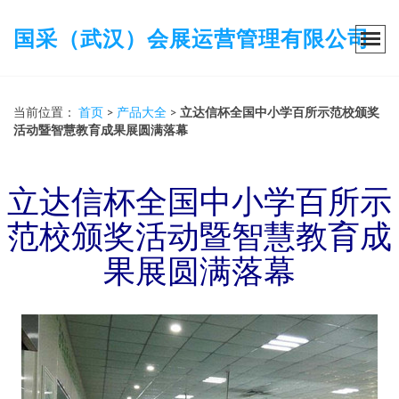
国采（武汉）会展运营管理有限公司
当前位置：
首页
>
产品大全
>
立达信杯全国中小学百所示范校颁奖
活动暨智慧教育成果展圆满落幕
立达信杯全国中小学百所示
范校颁奖活动暨智慧教育成
果展圆满落幕