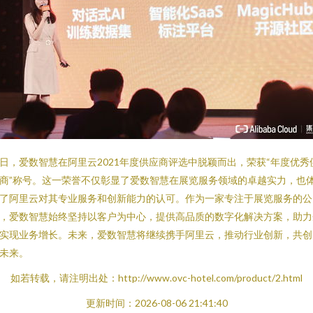
日，爱数智慧在阿里云2021年度供应商评选中脱颖而出，荣获“年度优秀
商”称号。这一荣誉不仅彰显了爱数智慧在展览服务领域的卓越实力，也
了阿里云对其专业服务和创新能力的认可。作为一家专注于展览服务的公
，爱数智慧始终坚持以客户为中心，提供高品质的数字化解决方案，助力
实现业务增长。未来，爱数智慧将继续携手阿里云，推动行业创新，共创
未来。
如若转载，请注明出处：http://www.ovc-hotel.com/product/2.html
更新时间：2026-08-06 21:41:40