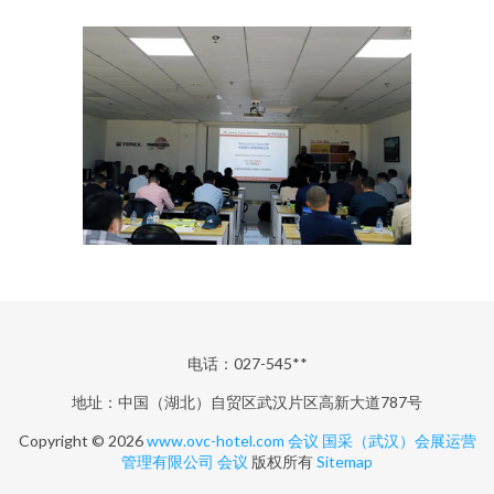
电话：027-545**
地址：中国（湖北）自贸区武汉片区高新大道787号
Copyright © 2026
www.ovc-hotel.com
会议
国采（武汉）会展运营
管理有限公司
会议
版权所有
Sitemap