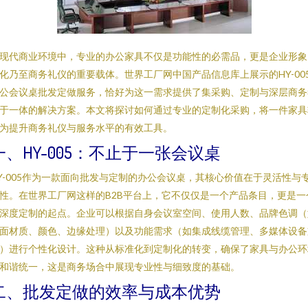
现代商业环境中，专业的办公家具不仅是功能性的必需品，更是企业形象
化乃至商务礼仪的重要载体。世界工厂网中国产品信息库上展示的HY-00
公会议桌批发定做服务，恰好为这一需求提供了集采购、定制与深层商务
于一体的解决方案。本文将探讨如何通过专业的定制化采购，将一件家具
为提升商务礼仪与服务水平的有效工具。
一、HY-005：不止于一张会议桌
Y-005作为一款面向批发与定制的办公会议桌，其核心价值在于灵活性与
性。在世界工厂网这样的B2B平台上，它不仅仅是一个产品条目，更是一
深度定制的起点。企业可以根据自身会议室空间、使用人数、品牌色调（
面材质、颜色、边缘处理）以及功能需求（如集成线缆管理、多媒体设备
）进行个性化设计。这种从标准化到定制化的转变，确保了家具与办公环
和谐统一，这是商务场合中展现专业性与细致度的基础。
二、批发定做的效率与成本优势