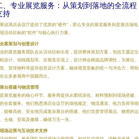
二、专业展览服务：从策划到落地的全流程
支持
果说酒店会议厅提供了优质的“硬件”，那么专业的展览服务则是激活场地
现活动目标的“软件”与核心执行力量。
. 全案策划与创意设计
业的展览服务团队会从活动目标出发，提供整体策划方案，包括主题定位
程设计、动线规划等。在视觉呈现上，设计师会根据品牌调性，为展位、
觉、宣传物料等提供创意设计方案，确保视觉形象的统一与冲击力，帮助
在众多参展商中脱颖而出。
. 展台搭建与物流管理
是展览服务的核心环节。服务商提供从图纸深化、材料预制到现场搭建、
的全套服务。他们熟悉酒店会议厅的场地规定、物流通道、电力负荷等细
，能够高效、安全地完成复杂展台的搭建。他们负责管理展品、物资的运
、仓储、安装及撤展，确保万无一失。
. 现场运营与互动技术支持
活动期间，服务团队提供现场运营管理，包括礼仪接待、讲解员派遣、设