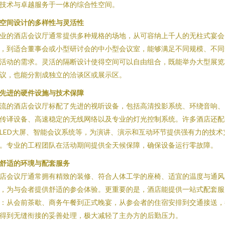
技术与卓越服务于一体的综合性空间。
. 空间设计的多样性与灵活性
业的酒店会议厅通常提供多种规格的场地，从可容纳上千人的无柱式宴会
，到适合董事会或小型研讨会的中小型会议室，能够满足不同规模、不同
活动的需求。灵活的隔断设计使得空间可以自由组合，既能举办大型展览
议，也能分割成独立的洽谈区或展示区。
. 先进的硬件设施与技术保障
流的酒店会议厅标配了先进的视听设备，包括高清投影系统、环绕音响、
传译设备、高速稳定的无线网络以及专业的灯光控制系统。许多酒店还配
LED大屏、智能会议系统等，为演讲、演示和互动环节提供强有力的技术
。专业的工程团队在活动期间提供全天候保障，确保设备运行零故障。
. 舒适的环境与配套服务
店会议厅通常拥有精致的装修、符合人体工学的座椅、适宜的温度与通风
，为与会者提供舒适的参会体验。更重要的是，酒店能提供一站式配套服
：从会前茶歇、商务午餐到正式晚宴，从参会者的住宿安排到交通接送，
得到无缝衔接的妥善处理，极大减轻了主办方的后勤压力。