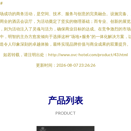
##
场成功的商务活动，是空间、技术、服务与创意的完美融合。设施完备、
周全的酒店会议厅，为活动奠定了坚实的物理基础；而专业、创新的展览
，则为活动注入了灵魂与活力，确保商业目标的达成。在竞争激烈的市场
中，明智的主办方愈发倾向于选择这种“场地+服务”的一体化解决方案，
造令人印象深刻的卓越体验，最终实现品牌价值与商业成果的双重提升。
如若转载，请注明出处：http://www.ovc-hotel.com/product/43.html
更新时间：2026-08-07 23:26:26
产品列表
PRODUCT